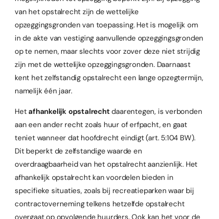
van het opstalrecht zijn de wettelijke
opzeggingsgronden van toepassing. Het is mogelijk om
in de akte van vestiging aanvullende opzeggingsgronden
op te nemen, maar slechts voor zover deze niet strijdig
zijn met de wettelijke opzeggingsgronden. Daarnaast
kent het zelfstandig opstalrecht een lange opzegtermijn,
namelijk één jaar.
Het
afhankelijk opstalrecht
daarentegen, is verbonden
aan een ander recht zoals huur of erfpacht, en gaat
teniet wanneer dat hoofdrecht eindigt (art. 5:104 BW).
Dit beperkt de zelfstandige waarde en
overdraagbaarheid van het opstalrecht aanzienlijk. Het
afhankelijk opstalrecht kan voordelen bieden in
specifieke situaties, zoals bij recreatieparken waar bij
contractoverneming telkens hetzelfde opstalrecht
overgaat op opvolgende huurders. Ook kan het voor de