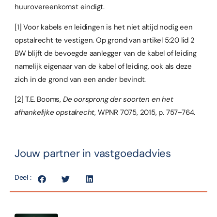
huurovereenkomst eindigt.
[1]
Voor kabels en leidingen is het niet altijd nodig een
opstalrecht te vestigen. Op grond van artikel 5:20 lid 2
BW blijft de bevoegde aanlegger van de kabel of leiding
namelijk eigenaar van de kabel of leiding, ook als deze
zich in de grond van een ander bevindt.
[2]
T.E. Booms,
De oorsprong der soorten en het
afhankelijke opstalrecht
, WPNR 7075, 2015, p. 757–764.
Jouw partner in vastgoedadvies
Deel :