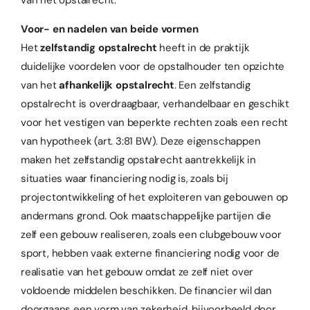
van het opstalrecht.
Voor- en nadelen van beide vormen
Het
zelfstandig opstalrecht
heeft in de praktijk
duidelijke voordelen voor de opstalhouder ten opzichte
van het
afhankelijk opstalrecht
. Een zelfstandig
opstalrecht is overdraagbaar, verhandelbaar en geschikt
voor het vestigen van beperkte rechten zoals een recht
van hypotheek (art. 3:81 BW). Deze eigenschappen
maken het zelfstandig opstalrecht aantrekkelijk in
situaties waar financiering nodig is, zoals bij
projectontwikkeling of het exploiteren van gebouwen op
andermans grond. Ook maatschappelijke partijen die
zelf een gebouw realiseren, zoals een clubgebouw voor
sport, hebben vaak externe financiering nodig voor de
realisatie van het gebouw omdat ze zelf niet over
voldoende middelen beschikken. De financier wil dan
doorgaans een vorm van zekerheid, bijvoorbeeld door