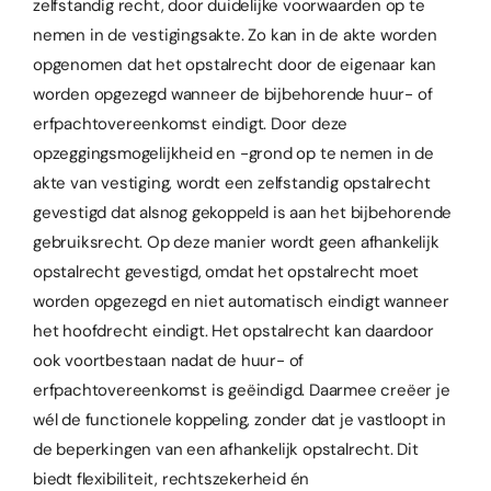
zelfstandig recht, door duidelijke voorwaarden op te
nemen in de vestigingsakte. Zo kan in de akte worden
opgenomen dat het opstalrecht door de eigenaar kan
worden opgezegd wanneer de bijbehorende huur- of
erfpachtovereenkomst eindigt. Door deze
opzeggingsmogelijkheid en -grond op te nemen in de
akte van vestiging, wordt een zelfstandig opstalrecht
gevestigd dat alsnog gekoppeld is aan het bijbehorende
gebruiksrecht. Op deze manier wordt geen afhankelijk
opstalrecht gevestigd, omdat het opstalrecht moet
worden opgezegd en niet automatisch eindigt wanneer
het hoofdrecht eindigt. Het opstalrecht kan daardoor
ook voortbestaan nadat de huur- of
erfpachtovereenkomst is geëindigd. Daarmee creëer je
wél de functionele koppeling, zonder dat je vastloopt in
de beperkingen van een afhankelijk opstalrecht. Dit
biedt flexibiliteit, rechtszekerheid én