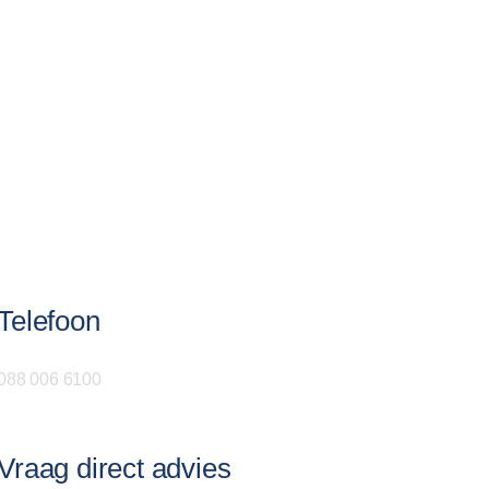
Telefoon
088 006 6100
Vraag direct advies