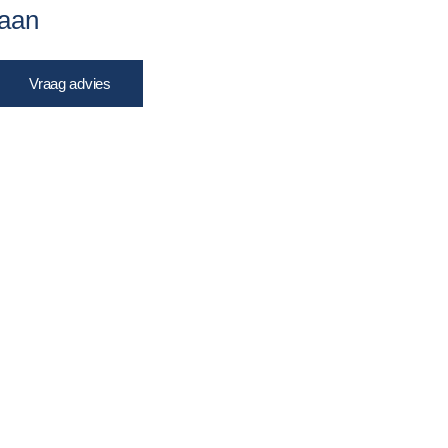
aan
Vraag advies