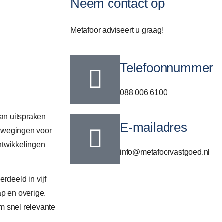
Neem contact op
Metafoor adviseert u graag!
Telefoonnummer
088 006 6100
van uitspraken
E-mailadres
erwegingen voor
ontwikkelingen
info@metafoorvastgoed.nl
rdeeld in vijf
p en overige.
m snel relevante