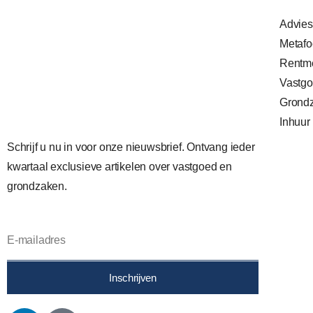
Advie
Metafo
Rentme
Vastgo
Grond
Inhuur
Schrijf u nu in voor onze nieuwsbrief. Ontvang ieder
kwartaal exclusieve artikelen over vastgoed en
grondzaken.
Inschrijven