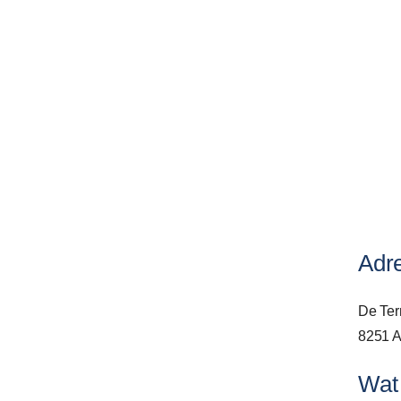
Adr
De Ter
8251 A
Wat