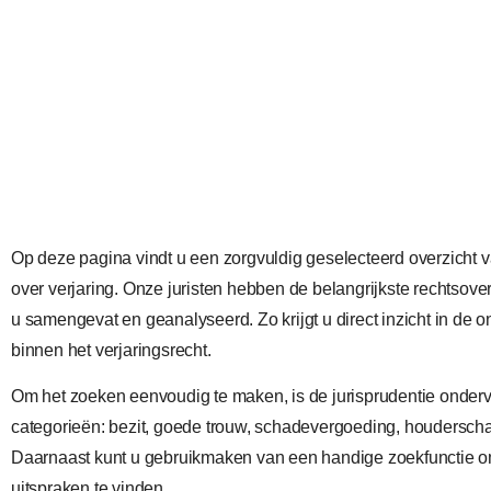
Op deze pagina vindt u een zorgvuldig geselecteerd overzicht 
over verjaring. Onze juristen hebben de belangrijkste rechtsov
u samengevat en geanalyseerd. Zo krijgt u direct inzicht in de 
binnen het verjaringsrecht.
Om het zoeken eenvoudig te maken, is de jurisprudentie onderve
categorieën: bezit, goede trouw, schadevergoeding, houderscha
Daarnaast kunt u gebruikmaken van een handige zoekfunctie o
uitspraken te vinden.