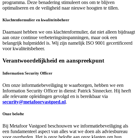
programma. Deze benadering stimuleert ons om te blijven
optimaliseren en de veiligheid naar nieuwe hoogten te tillen.
Klachtenformulier en kwaliteitsbeheer
Daarnaast hebben we ons klachtenformulier, dat niet alleen bijdraagt
aan onze continue verbeteringsinspanningen, maar ook een
belangrijk hulpmiddel is. Wij zijn namelijk ISO 9001 gecertificeerd
voor kwaliteitsbeheer.
Verantwoordelijkheid en aanspreekpunt
Information Security Officer
Om onze informatiebeveiliging te waarborgen, hebben we een
Information Security Officer in dienst: Patrick Sinnecker. Hij heeft
alle relevante opleidingen gevolgd en is bereikbaar via
security@metafoorvastgoed.nl
.
Onze belofte
Bij Metafoor Vastgoed beschouwen we informatiebeveiliging als
een fundamenteel aspect van alles wat we doen als adviesbureau
voor overheden. Het is onze belofte aan onze klanten om hun