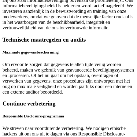
Bij ons staat informatiebeveiliging bovenaan de prioriteitenlijst. Ons
informatiebeveiligingsbeleid is helder en wordt actief nageleefd. We
investeren aanzienlijk in de bewustwording en training van onze
medewerkers, omdat we geloven dat de menselijke factor cruciaal is
in het waarborgen van de beschikbaarheid, integriteit en
vertrouwelijkheid van de ons toevertrouwde informatie.
Technische maatregelen en audits
Maximale gegevensbescherming
Om ervoor te zorgen dat gegevens te allen tijde veilig worden
beheerd, maken we gebruik van geavanceerde beveiligingssystemen
en -processen. Of het nu gaat om het opslaan, overdragen of
verwerken van gegevens, onze procedures zijn ontworpen met het
oog op maximale veiligheid en worden jaarlijks door een interne en
een externe auditor beoordeeld.
Continue verbetering
Responsible Disclosure-programma
We streven naar voortdurende verbetering. We nodigen ethische
hackers uit om ons uit te dagen via ons Responsible Disclosure-