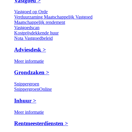
Vastgoed >
Vastgoed op Orde
Verduurzaming Maatschappelijk Vastgoed
Maatschappelijk rendement
Vastgoedscan
Kostprijsdekkende huur
Nota Vastgoedbeleid
Adviesdesk >
Meer informatie
Grondzaken >
Snippergroen
SnippergroenOnline
Inhuur >
Meer informatie
Rentmeesterdiensten >