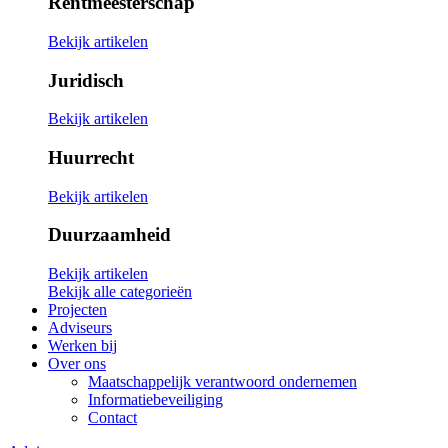
Rentmeesterschap
Bekijk artikelen
Juridisch
Bekijk artikelen
Huurrecht
Bekijk artikelen
Duurzaamheid
Bekijk artikelen
Bekijk alle categorieën
Projecten
Adviseurs
Werken bij
Over ons
Maatschappelijk verantwoord ondernemen
Informatiebeveiliging
Contact