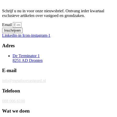
Schrijf u nu in voor onze nieuwsbrief. Ontvang ieder kwartaal
exclusieve artikelen over vastgoed en grondzaken.
Email
Inschrijven
Linkedin-in
Icon-instagram-1
Adres
De Terminator 1
8251 AD Dronten
E-mail
info@metafoorvastgoed.nl
Telefoon
088 006 6100
Wat we doen