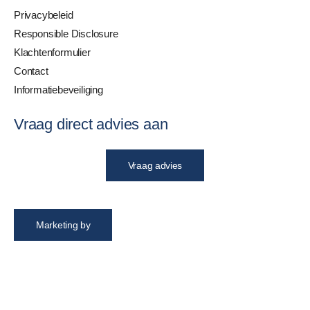
Privacybeleid
Responsible Disclosure
Klachtenformulier
Contact
Informatiebeveiliging
Vraag direct advies aan
Vraag advies
Marketing by