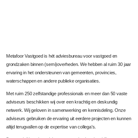
Metafoor Vastgoed is hét adviesbureau voor vastgoed en
grondzaken binnen (semi)overheden. We hebben al ruim 30 jaar
ervaring in het ondersteunen van gemeenten, provincies,
waterschappen en andere publieke organisaties.
Met ruim 250 zelfstandige professionals en meer dan 50 vaste
adviseurs beschikken wij over een krachtig en deskundig
netwerk. Wij geloven in samenwerking en kennisdeling. Onze
adviseurs gebruiken de ervaring uit eerdere projecten en kunnen
altijd terugvallen op de expertise van collega’s.