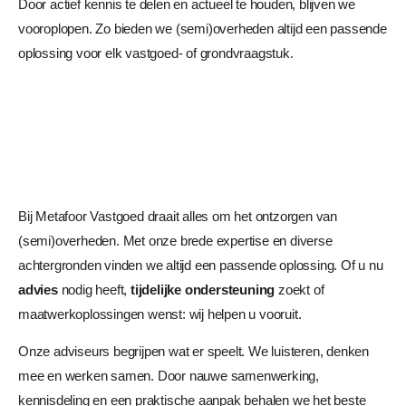
Door actief kennis te delen en actueel te houden, blijven we
vooroplopen. Zo bieden we (semi)overheden altijd een passende
oplossing voor elk vastgoed- of grondvraagstuk.
Bij Metafoor Vastgoed draait alles om het ontzorgen van
(semi)overheden. Met onze brede expertise en diverse
achtergronden vinden we altijd een passende oplossing. Of u nu
advies
nodig heeft,
tijdelijke ondersteuning
zoekt of
maatwerkoplossingen wenst: wij helpen u vooruit.
Onze adviseurs begrijpen wat er speelt. We luisteren, denken
mee en werken samen. Door nauwe samenwerking,
kennisdeling en een praktische aanpak behalen we het beste