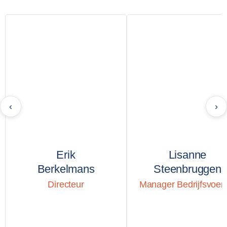
‹
›
Erik
Lisanne
Berkelmans
Steenbruggen
Directeur
Manager Bedrijfsvoer