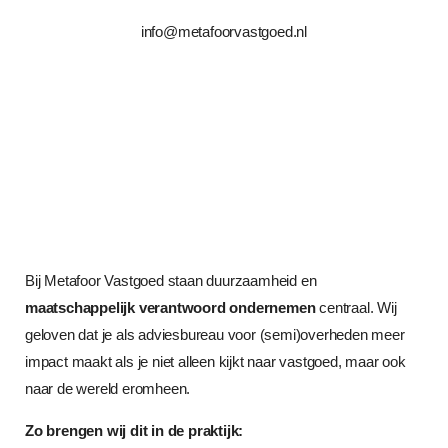
info@metafoorvastgoed.nl
Bij Metafoor Vastgoed staan duurzaamheid en
maatschappelijk verantwoord ondernemen
centraal. Wij
geloven dat je als adviesbureau voor (semi)overheden meer
impact maakt als je niet alleen kijkt naar vastgoed, maar ook
naar de wereld eromheen.
Zo brengen wij dit in de praktijk: