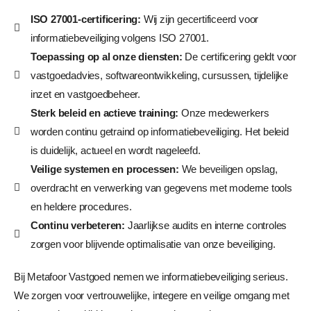
ISO 27001-certificering:
Wij zijn gecertificeerd voor
informatiebeveiliging volgens ISO 27001.
Toepassing op al onze diensten:
De certificering geldt voor
vastgoedadvies, softwareontwikkeling, cursussen, tijdelijke
inzet en vastgoedbeheer.
Sterk beleid en actieve training:
Onze medewerkers
worden continu getraind op informatiebeveiliging. Het beleid
is duidelijk, actueel en wordt nageleefd.
Veilige systemen en processen:
We beveiligen opslag,
overdracht en verwerking van gegevens met moderne tools
en heldere procedures.
Continu verbeteren:
Jaarlijkse audits en interne controles
zorgen voor blijvende optimalisatie van onze beveiliging.
Bij Metafoor Vastgoed nemen we informatiebeveiliging serieus.
We zorgen voor vertrouwelijke, integere en veilige omgang met