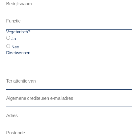
Vegetarisch?
Ja
Nee
Dieetwensen