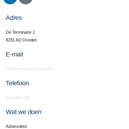
Adres
De Terminator 1
8251 AD Dronten
E-mail
info@metafoorvastgoed.nl
Telefoon
088 006 6100
Wat we doen
Adviesdesk