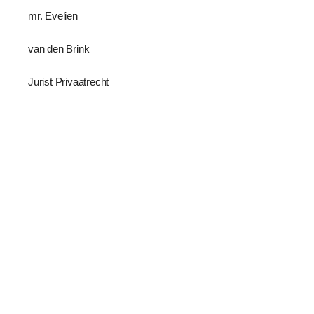
mr. Evelien
van den Brink
Jurist Privaatrecht