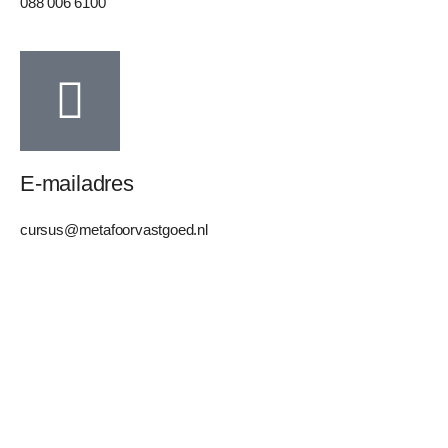
088 006 6100
E-mailadres
cursus@metafoorvastgoed.nl