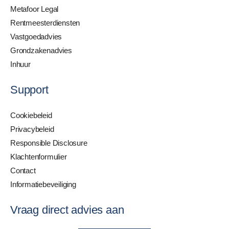
Metafoor Legal
Rentmeesterdiensten
Vastgoedadvies
Grondzakenadvies
Inhuur
Support
Cookiebeleid
Privacybeleid
Responsible Disclosure
Klachtenformulier
Contact
Informatiebeveiliging
Vraag direct advies aan