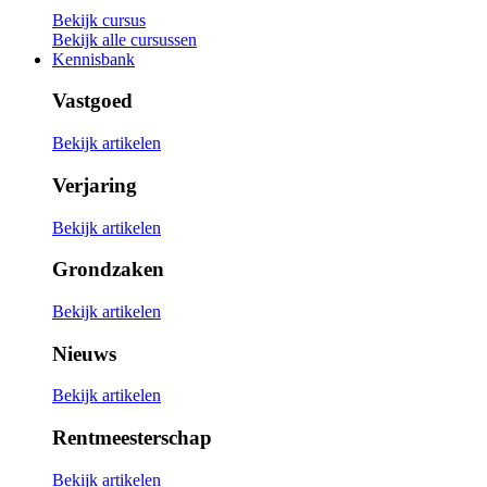
Bekijk cursus
Bekijk alle cursussen
Kennisbank
Vastgoed
Bekijk artikelen
Verjaring
Bekijk artikelen
Grondzaken
Bekijk artikelen
Nieuws
Bekijk artikelen
Rentmeesterschap
Bekijk artikelen