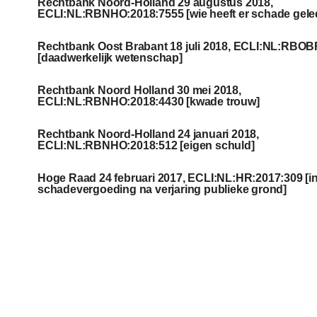
Rechtbank Noord-Holland 29 augustus 2018,
ECLI:NL:RBNHO:2018:7555 [wie heeft er schade gele
Rechtbank Oost Brabant 18 juli 2018, ECLI:NL:RBOB
[daadwerkelijk wetenschap]
Rechtbank Noord Holland 30 mei 2018,
ECLI:NL:RBNHO:2018:4430 [kwade trouw]
Rechtbank Noord-Holland 24 januari 2018,
ECLI:NL:RBNHO:2018:512 [eigen schuld]
Hoge Raad 24 februari 2017, ECLI:NL:HR:2017:309 [in
schadevergoeding na verjaring publieke grond]