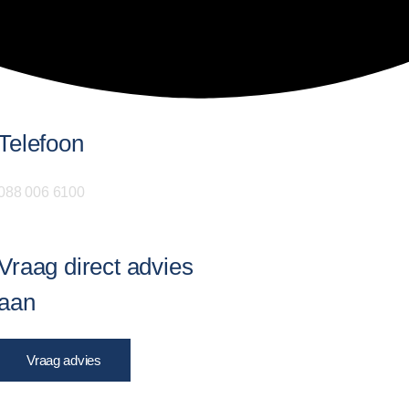
Telefoon
088 006 6100
Vraag direct advies
aan
Vraag advies