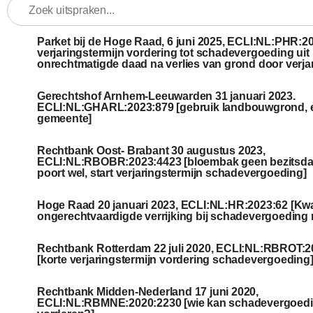
Parket bij de Hoge Raad, 6 juni 2025, ECLI:NL:PHR:20
verjaringstermijn vordering tot schadevergoeding uit
onrechtmatigde daad na verlies van grond door verja
Gerechtshof Arnhem-Leeuwarden 31 januari 2023.
ECLI:NL:GHARL:2023:879 [gebruik landbouwgrond, 
gemeente]
Rechtbank Oost- Brabant 30 augustus 2023,
ECLI:NL:RBOBR:2023:4423 [bloembak geen bezitsda
poort wel, start verjaringstermijn schadevergoeding]
Hoge Raad 20 januari 2023, ECLI:NL:HR:2023:62 [Kw
ongerechtvaardigde verrijking bij schadevergoeding n
Rechtbank Rotterdam 22 juli 2020, ECLI:NL:RBROT:2
[korte verjaringstermijn vordering schadevergoeding
Rechtbank Midden-Nederland 17 juni 2020,
ECLI:NL:RBMNE:2020:2230 [wie kan schadevergoed