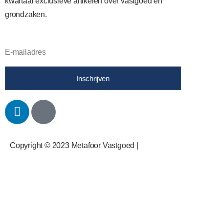
kwartaal exclusieve artikelen over vastgoed en
grondzaken.
Inschrijven
Copyright © 2023 Metafoor Vastgoed |