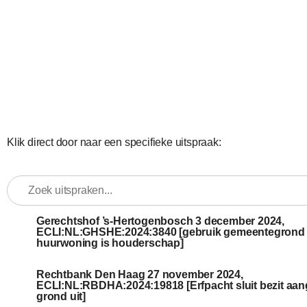
Klik direct door naar een specifieke uitspraak:
Gerechtshof ’s-Hertogenbosch 3 december 2024,
ECLI:NL:GHSHE:2024:3840 [gebruik gemeentegrond 
huurwoning is houderschap]
Rechtbank Den Haag 27 november 2024,
ECLI:NL:RBDHA:2024:19818 [Erfpacht sluit bezit aa
grond uit]