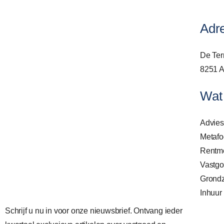
Adr
De Ter
8251 A
Wat
Advie
Metafo
Rentme
Vastgo
Grond
Inhuur
Schrijf u nu in voor onze nieuwsbrief. Ontvang ieder