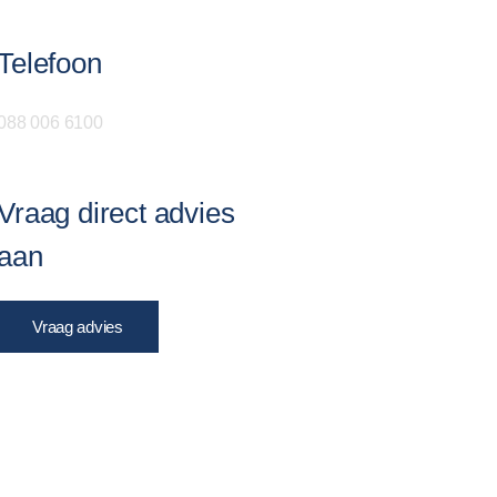
Telefoon
088 006 6100
Vraag direct advies
aan
Vraag advies