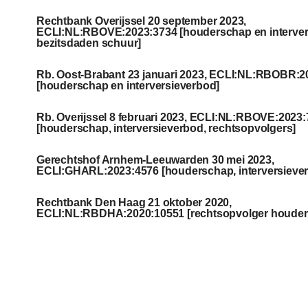
Rechtbank Overijssel 20 september 2023,
ECLI:NL:RBOVE:2023:3734 [houderschap en interver
bezitsdaden schuur]
Rb. Oost-Brabant 23 januari 2023, ECLI:NL:RBOBR:2
[houderschap en interversieverbod]
Rb. Overijssel 8 februari 2023, ECLI:NL:RBOVE:2023:
[houderschap, interversieverbod, rechtsopvolgers]
Gerechtshof Arnhem-Leeuwarden 30 mei 2023,
ECLI:GHARL:2023:4576 [houderschap, interversieve
Rechtbank Den Haag 21 oktober 2020,
ECLI:NL:RBDHA:2020:10551 [rechtsopvolger houder o