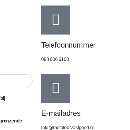
Telefoonnummer
088 006 6100
bij
E-mailadres
ngrenzende
info@metafoorvastgoed.nl