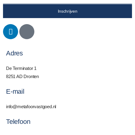
Inschrijven
Adres
De Terminator 1
8251 AD Dronten
E-mail
info@metafoorvastgoed.nl
Telefoon