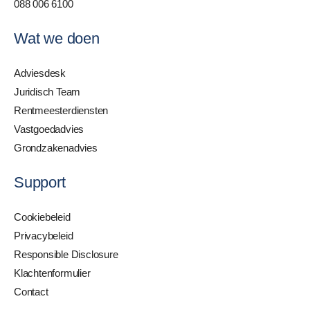
088 006 6100
Wat we doen
Adviesdesk
Juridisch Team
Rentmeesterdiensten
Vastgoedadvies
Grondzakenadvies
Support
Cookiebeleid
Privacybeleid
Responsible Disclosure
Klachtenformulier
Contact