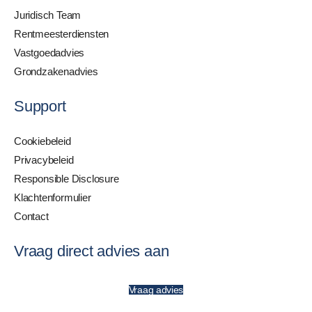
Juridisch Team
Rentmeesterdiensten
Vastgoedadvies
Grondzakenadvies
Support
Cookiebeleid
Privacybeleid
Responsible Disclosure
Klachtenformulier
Contact
Vraag direct advies aan
Vraag advies