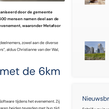
rganiseerd door de gemeente
3500 mensen namen deel aan de
 evenement, waaronder Metafoor
 deelnemers, zowel aan de diverse
rs”, aldus Christianne van der Wal,
 met de 6km
Nieuwsbr
oftware tijdens het evenement. Zij
ren beiden tevreden met hun tijd.