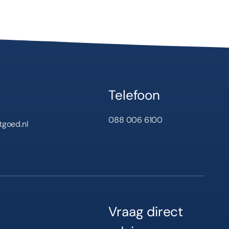
Telefoon
088 006 6100
tgoed.nl
Vraag direct