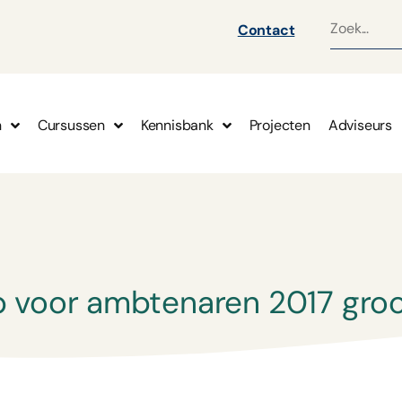
Contact
n
Cursussen
Kennisbank
Projecten
Adviseurs
p voor ambtenaren 2017 gro