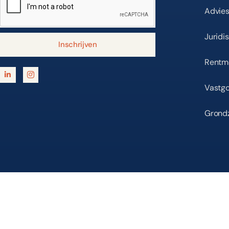
Advie
Juridi
Inschrijven
Rentm
Vastg
Grond