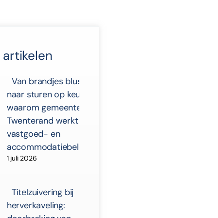
artikelen
Van brandjes blussen
naar sturen op keuzes:
waarom gemeente
Twenterand werkt aan
vastgoed- en
accommodatiebeleid
1 juli 2026
Titelzuivering bij
herverkaveling: