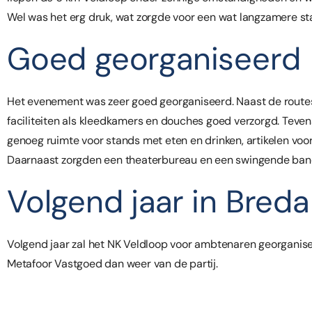
Wel was het erg druk, wat zorgde voor een wat langzamere sta
Goed georganiseerd
Het evenement was zeer goed georganiseerd. Naast de routes
faciliteiten als kleedkamers en douches goed verzorgd. Teve
genoeg ruimte voor stands met eten en drinken, artikelen voo
Daarnaast zorgden een theaterbureau en een swingende band 
Volgend jaar in Breda
Volgend jaar zal het NK Veldloop voor ambtenaren georganise
Metafoor Vastgoed dan weer van de partij.