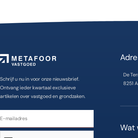
Adre
De Ter
Schrijf u nu in voor onze nieuwsbrief.
8251 A
Ontvang ieder kwartaal exclusieve
artikelen over vastgoed en grondzaken.
Wat 