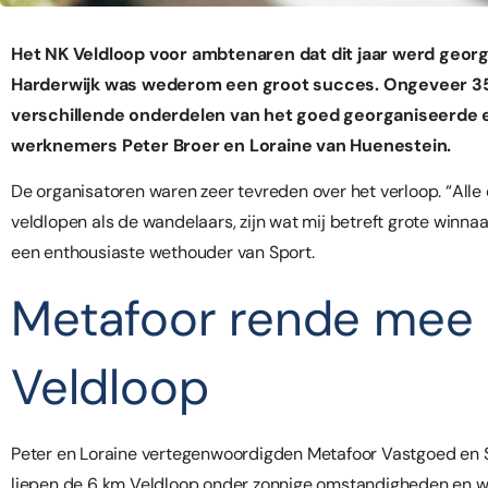
Het NK Veldloop voor ambtenaren dat dit jaar werd geo
Harderwijk was wederom een groot succes. Ongeveer 
verschillende onderdelen van het goed georganiseerde
werknemers Peter Broer en Loraine van Huenestein.
De organisatoren waren zeer tevreden over het verloop. “Alle
veldlopen als de wandelaars, zijn wat mij betreft grote winnaa
een enthousiaste wethouder van Sport.
Metafoor rende mee
Veldloop
Peter en Loraine vertegenwoordigden Metafoor Vastgoed en S
liepen de 6 km Veldloop onder zonnige omstandigheden en wa