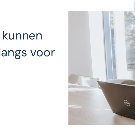
u kunnen
langs voor