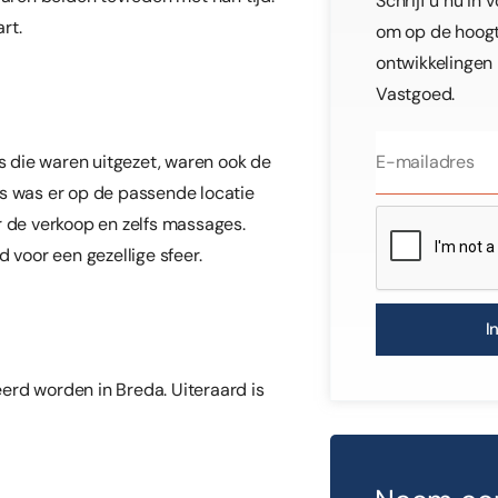
Schrijf u nu in 
rt.
om op de hoogte
ontwikkelingen
Vastgoed.
 die waren uitgezet, waren ook de
ns was er op de passende locatie
r de verkoop en zelfs massages.
voor een gezellige sfeer.
I
erd worden in Breda. Uiteraard is