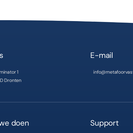
s
E-mail
minator 1
info@metafoorvas
D Dronten
we doen
Support