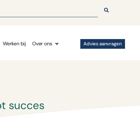
Werken bij
Over ons
Advies aanvragen
ot succes