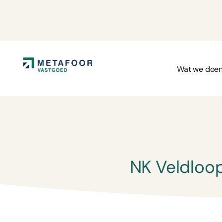
Wat we doe
NK Veldloo