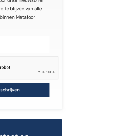
voor onze nieuwsbrief
 te blijven van alle
 binnen Metafoor
nschrijven