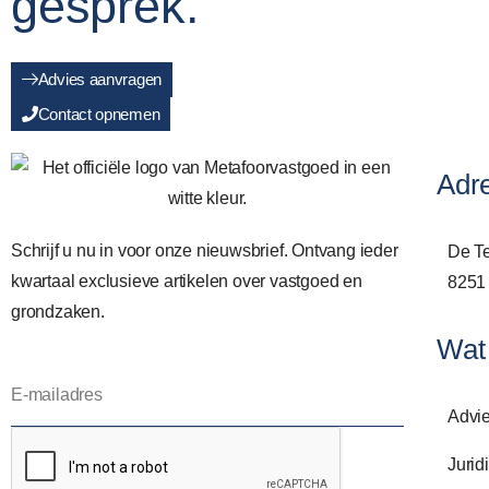
gesprek.
Advies aanvragen
Contact opnemen
Adr
Schrijf u nu in voor onze nieuwsbrief. Ontvang ieder
De Te
kwartaal exclusieve artikelen over vastgoed en
8251
grondzaken.
Wat
Advi
Jurid