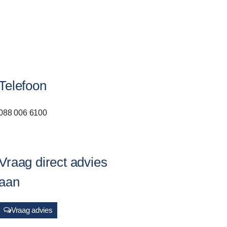
Telefoon
088 006 6100
Vraag direct advies
aan
Vraag advies