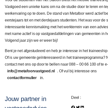
Vastgoed een unieke kans om na de studie door te leren en tege
werkervaring op te doen. De stand van Metafoor werd actief b
eerstejaars tot en met derdejaars studenten. Het was voor de 
interessante kennismaking met het werkterrein van een advie
met name actief is op vastgoedafdelingen van gemeenten in h
Volgend jaar zijn we er weer bij!
Bent je net afgestudeerd en heb je interesse in het traineeshi
Of is uw gemeente geïnteresseerd in het traineeprogramma?
contact met ons op door te bellen naar 088 – 00 66 100 of te e
info@metafoorvastgoed.nl
. Of vul bij interesse ons
contactformulier
in.
Jouw partner in
Deel :