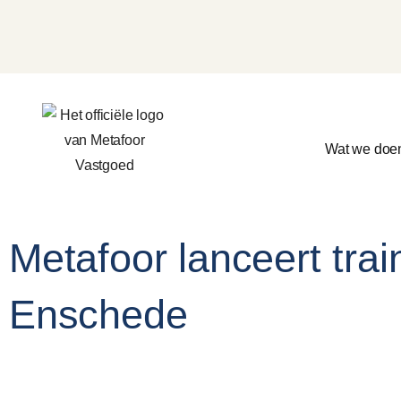
Wat we doe
Metafoor lanceert trai
Enschede