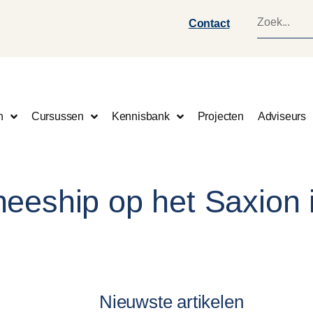
Contact
n
Cursussen
Kennisbank
Projecten
Adviseurs
neeship op het Saxion 
Nieuwste artikelen