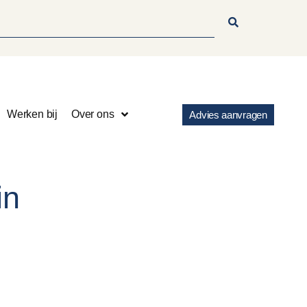
Werken bij
Over ons
Advies aanvragen
in