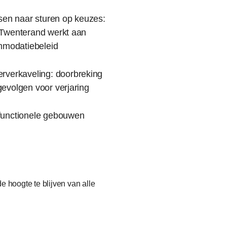
sen naar sturen op keuzes:
wenterand werkt aan
mmodatiebeleid
herverkaveling: doorbreking
gevolgen voor verjaring
tifunctionele gebouwen
e hoogte te blijven van alle