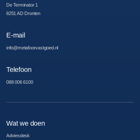
De Terminator 1
8251 AD Dronten
E-mail
info@metafoorvastgoed.nl
Telefoon
088 006 6100
Wat we doen
Adviesdesk