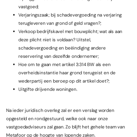
vastgoed;
Verjaringszaak; bij schadevergoeding na verjaring
terugleveren van grond of geld vragen?;
Verkoop bedrijfskavel met bouwplicht; wat als aan
deze plicht niet is voldaan? Uitstel,
schadevergoeding en beëindiging andere
reservering van dezelfde ondernemer;
Hoe om te gaan met artikel 3:314 BW als een
overheidsinstantie haar grond terugeist en de
wederpartij een beroep op dit artikel doet?;
Uitgifte drijvende woningen.
Na ieder juridisch overleg zal er een verslag worden
opgesteld en rondgestuurd, welke ook naar onze
vastgoedadviseurs zal gaan. Zo blijft het gehele team van
Metafoor op de hoogte van lopende zaken.