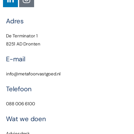
Adres
De Terminator 1
8251 AD Dronten
E-mail
info@metafoorvastgoed.nl
Telefoon
088 006 6100
Wat we doen
Adviesdesk