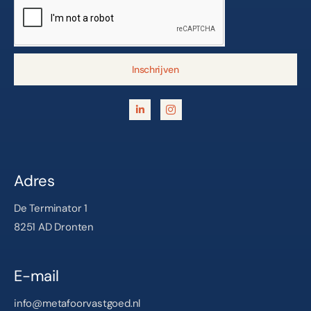
Inschrijven
Adres
De Terminator 1
8251 AD Dronten
E-mail
info@metafoorvastgoed.nl