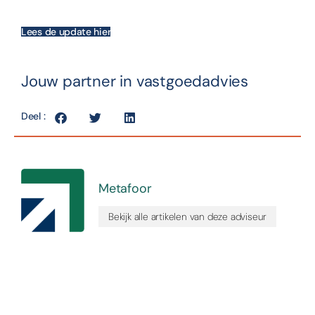
Lees de update hier
Jouw partner in vastgoedadvies
Deel :
Metafoor
Bekijk alle artikelen van deze adviseur