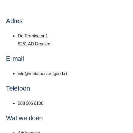
Adres
De Terminator 1
8251 AD Dronten
E-mail
info@metafoorvastgoed.nl
Telefoon
088 006 6100
Wat we doen
Adviesdesk