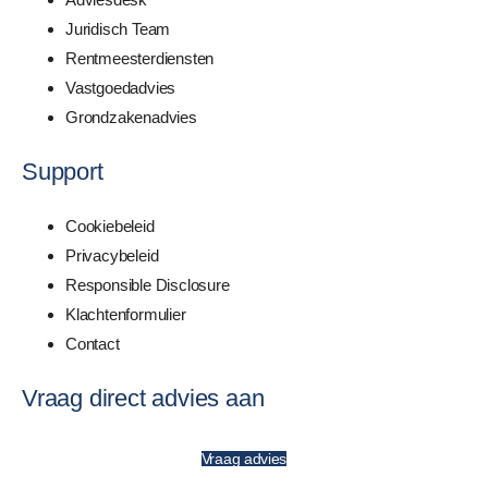
Juridisch Team
Rentmeesterdiensten
Vastgoedadvies
Grondzakenadvies
Support
Cookiebeleid
Privacybeleid
Responsible Disclosure
Klachtenformulier
Contact
Vraag direct advies aan
Vraag advies