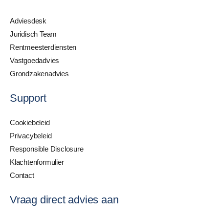
Adviesdesk
Juridisch Team
Rentmeesterdiensten
Vastgoedadvies
Grondzakenadvies
Support
Cookiebeleid
Privacybeleid
Responsible Disclosure
Klachtenformulier
Contact
Vraag direct advies aan