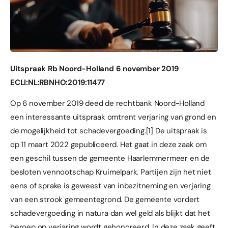
Uitspraak Rb Noord-Holland 6 november 2019
ECLI:NL:RBNHO:2019:11477
Op 6 november 2019 deed de rechtbank Noord-Holland
een interessante uitspraak omtrent
verjaring van grond
en
de mogelijkheid tot schadevergoeding.
[1]
De uitspraak is
op 11 maart 2022 gepubliceerd. Het gaat in deze zaak om
een geschil tussen de gemeente Haarlemmermeer en de
besloten vennootschap Kruimelpark. Partijen zijn het niet
eens of sprake is geweest van inbezitneming en
verjaring
van een strook gemeentegrond. De gemeente vordert
schadevergoeding in natura dan wel geld als blijkt dat het
beroep op verjaring wordt gehonoreerd. In deze zaak geeft