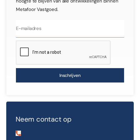
hoogte te blijven van alle ontwikkelingen binnen
Metafoor Vastgoed.
Inschrijven
Neem contact op