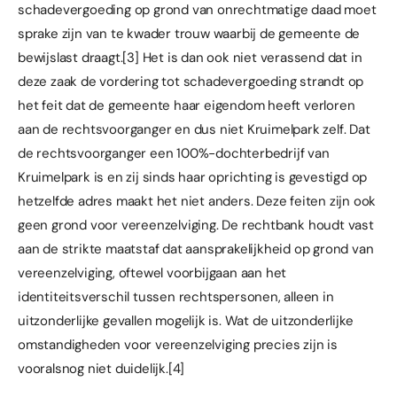
schadevergoeding op grond van onrechtmatige daad moet
sprake zijn van te kwader trouw waarbij de gemeente de
bewijslast draagt.
[3]
Het is dan ook niet verassend dat in
deze zaak de vordering tot schadevergoeding strandt op
het feit dat de gemeente haar eigendom heeft verloren
aan de rechtsvoorganger en dus niet Kruimelpark zelf. Dat
de rechtsvoorganger een 100%-dochterbedrijf van
Kruimelpark is en zij sinds haar oprichting is gevestigd op
hetzelfde adres maakt het niet anders. Deze feiten zijn ook
geen grond voor vereenzelviging. De rechtbank houdt vast
aan de strikte maatstaf dat aansprakelijkheid op grond van
vereenzelviging, oftewel voorbijgaan aan het
identiteitsverschil tussen rechtspersonen, alleen in
uitzonderlijke gevallen mogelijk is. Wat de uitzonderlijke
omstandigheden voor vereenzelviging precies zijn is
vooralsnog niet duidelijk.
[4]