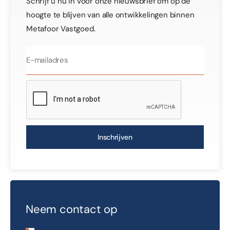
Schrijf u nu in voor onze nieuwsbrief om op de
hoogte te blijven van alle ontwikkelingen binnen
Metafoor Vastgoed.
Inschrijven
Neem contact op