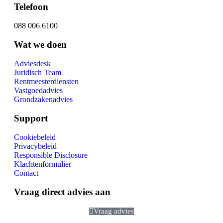
Telefoon
088 006 6100
Wat we doen
Adviesdesk
Juridisch Team
Rentmeesterdiensten
Vastgoedadvies
Grondzakenadvies
Support
Cookiebeleid
Privacybeleid
Responsible Disclosure
Klachtenformulier
Contact
Vraag direct advies aan
Vraag advies