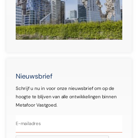
ge
30 j
Nieuwsbrief
Schrijf u nu in voor onze nieuwsbrief om op de
hoogte te blijven van alle ontwikkelingen binnen
Metafoor Vastgoed.