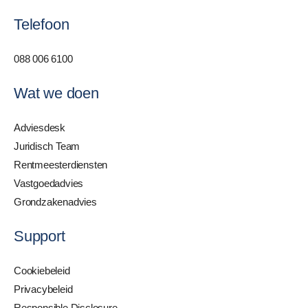
Telefoon
088 006 6100
Wat we doen
Adviesdesk
Juridisch Team
Rentmeesterdiensten
Vastgoedadvies
Grondzakenadvies
Support
Cookiebeleid
Privacybeleid
Responsible Disclosure