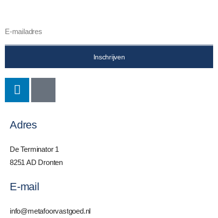
Inschrijven
Adres
De Terminator 1
8251 AD Dronten
E-mail
info@metafoorvastgoed.nl