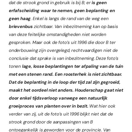
dat de strook grond in gebruik is bij B; er
is geen
erfafscheiding waar te nemen, geen beplanting en
geen haag
. Enkel is langs de rand van de weg een
brievenbus
zichtbaar. Van inbezitneming kan op basis
van deze feitelijke omstandigheden niet worden
gesproken. Maar ook de foto’s uit 1996 die door B ter
onderbouwing zijn overgelegd, rechtvaardigen niet de
conclusie dat sprake is van inbezitneming. Deze foto’s
tonen
lage, losse beplantingen ter afpaling van de tuin
met een stenen rand. Een roosterhek is niet zichtbaar.
Dat de beplanting in de loop der tijd zal zijn gegroeid,
maakt het oordeel niet anders.
Houderschap gaat niet
door enkel tijdsverloop vanwege een natuurlijk
groeiproces van planten over in bezit.
Wat hier ook
verder van zij, uit de foto’s uit 1996 blijkt niet dat de
strook grond door de aanpassingen van B
ontoegankelijk is geworden voor de provincie. Van