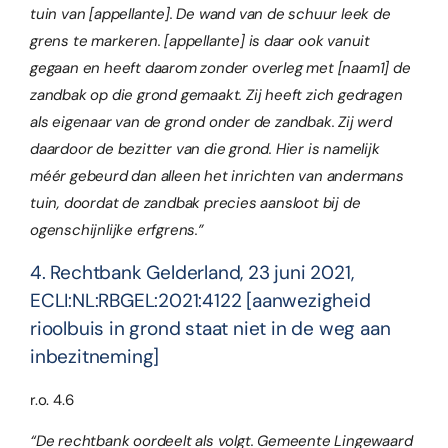
tuin van [appellante]. De wand van de schuur leek de
grens te markeren. [appellante] is daar ook vanuit
gegaan en heeft daarom zonder overleg met [naam1] de
zandbak op die grond gemaakt. Zij heeft zich gedragen
als eigenaar van de grond onder de zandbak. Zij werd
daardoor de bezitter van die grond. Hier is namelijk
méér gebeurd dan alleen het inrichten van andermans
tuin, doordat de zandbak precies aansloot bij de
ogenschijnlijke erfgrens.”
4. Rechtbank Gelderland, 23 juni 2021,
ECLI:NL:RBGEL:2021:4122 [aanwezigheid
rioolbuis in grond staat niet in de weg aan
inbezitneming]
r.o. 4.6
“De rechtbank oordeelt als volgt. Gemeente Lingewaard