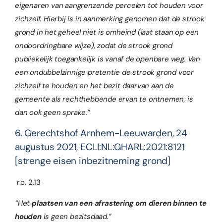
eigenaren van aangrenzende percelen tot houden voor
zichzelf. Hierbij is in aanmerking genomen dat de strook
grond in het geheel niet is omheind (laat staan op een
ondoordringbare wijze), zodat de strook grond
publiekelijk toegankelijk is vanaf de openbare weg. Van
een ondubbelzinnige pretentie de strook grond voor
zichzelf te houden en het bezit daarvan aan de
gemeente als rechthebbende ervan te ontnemen, is
dan ook geen sprake.”
6. Gerechtshof Arnhem-Leeuwarden, 24
augustus 2021, ECLI:NL:GHARL:2021:8121
[strenge eisen inbezitneming grond]
r.o. 2.13
“Het
plaatsen van een afrastering om dieren binnen te
houden
is geen bezitsdaad.”