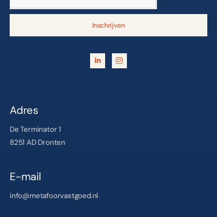
Inschrijven
Adres
De Terminator 1
8251 AD Dronten
E-mail
info@metafoorvastgoed.nl