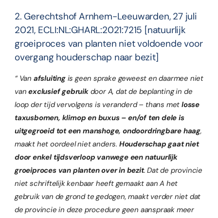
2. Gerechtshof Arnhem-Leeuwarden, 27 juli
2021, ECLI:NL:GHARL:2021:7215 [natuurlijk
groeiproces van planten niet voldoende voor
overgang houderschap naar bezit]
“ Van
afsluiting
is geen sprake geweest en daarmee niet
van
exclusief gebruik
door A, dat de beplanting in de
loop der tijd vervolgens is veranderd – thans met
losse
taxusbomen, klimop en buxus – en/of ten dele is
uitgegroeid tot een manshoge, ondoordringbare haag
,
maakt het oordeel niet anders.
Houderschap gaat niet
door enkel tijdsverloop vanwege een natuurlijk
groeiproces van planten over in bezit
. Dat de provincie
niet schriftelijk kenbaar heeft gemaakt aan A het
gebruik van de grond te gedogen, maakt verder niet dat
de provincie in deze procedure geen aanspraak meer