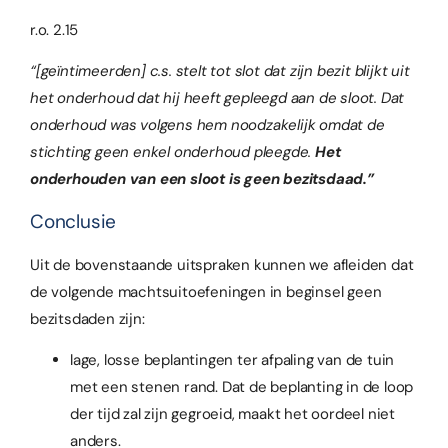
r.o. 2.15
“[geïntimeerden] c.s. stelt tot slot dat zijn bezit blijkt uit
het onderhoud dat hij heeft gepleegd aan de sloot. Dat
onderhoud was volgens hem noodzakelijk omdat de
stichting geen enkel onderhoud pleegde.
Het
onderhouden van een sloot is geen bezitsdaad.”
Conclusie
Uit de bovenstaande uitspraken kunnen we afleiden dat
de volgende machtsuitoefeningen in beginsel geen
bezitsdaden zijn:
lage, losse beplantingen ter afpaling van de tuin
met een stenen rand. Dat de beplanting in de loop
der tijd zal zijn gegroeid, maakt het oordeel niet
anders.