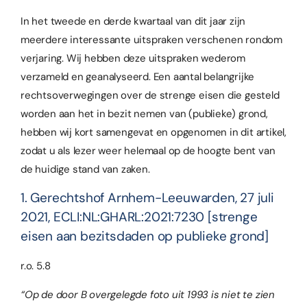
In het tweede en derde kwartaal van dit jaar zijn
meerdere interessante uitspraken verschenen rondom
verjaring
. Wij hebben deze uitspraken wederom
verzameld en geanalyseerd. Een aantal belangrijke
rechtsoverwegingen over de strenge eisen die gesteld
worden aan het in bezit nemen van (publieke) grond,
hebben wij kort samengevat en opgenomen in dit artikel,
zodat u als lezer weer helemaal op de hoogte bent van
de huidige stand van zaken.
1. Gerechtshof Arnhem-Leeuwarden, 27 juli
2021, ECLI:NL:GHARL:2021:7230 [strenge
eisen aan bezitsdaden op publieke grond]
r.o. 5.8
“Op de door B overgelegde foto uit 1993 is niet te zien