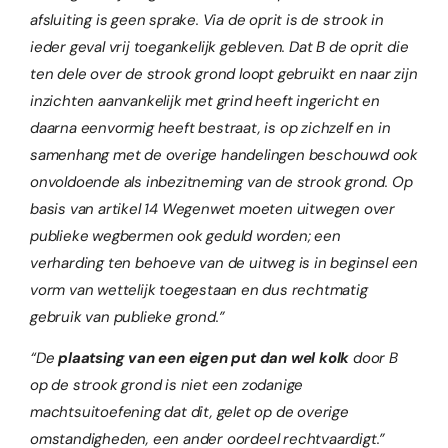
afsluiting is geen sprake. Via de oprit is de strook in
ieder geval vrij toegankelijk gebleven. Dat B de oprit die
ten dele over de strook grond loopt gebruikt en naar zijn
inzichten aanvankelijk met grind heeft ingericht en
daarna eenvormig heeft bestraat, is op zichzelf en in
samenhang met de overige handelingen beschouwd ook
onvoldoende als inbezitneming van de strook grond. Op
basis van artikel 14 Wegenwet moeten uitwegen over
publieke wegbermen ook geduld worden; een
verharding ten behoeve van de uitweg is in beginsel een
vorm van wettelijk toegestaan en dus rechtmatig
gebruik van publieke grond.”
“De
plaatsing van een eigen put dan wel kolk
door B
op de strook grond is niet een zodanige
machtsuitoefening dat dit, gelet op de overige
omstandigheden, een ander oordeel rechtvaardigt.”