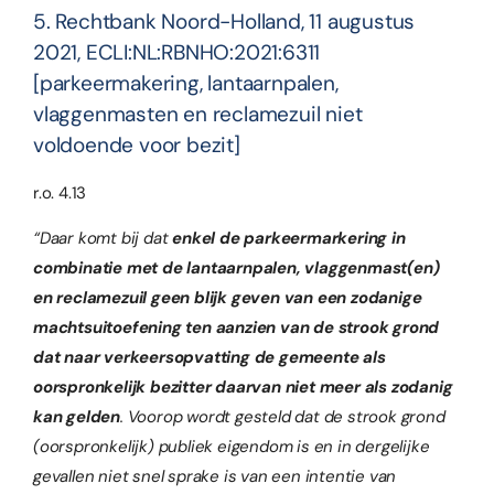
5. Rechtbank Noord-Holland, 11 augustus
2021, ECLI:NL:RBNHO:2021:6311
[parkeermakering, lantaarnpalen,
vlaggenmasten en reclamezuil niet
voldoende voor bezit]
r.o. 4.13
“Daar komt bij dat
enkel de parkeermarkering in
combinatie met de lantaarnpalen, vlaggenmast(en)
en reclamezuil geen blijk geven van een zodanige
machtsuitoefening ten aanzien van de strook grond
dat naar verkeersopvatting de gemeente als
oorspronkelijk bezitter daarvan niet meer als zodanig
kan gelden
. Voorop wordt gesteld dat de strook grond
(oorspronkelijk) publiek eigendom is en in dergelijke
gevallen niet snel sprake is van een intentie van