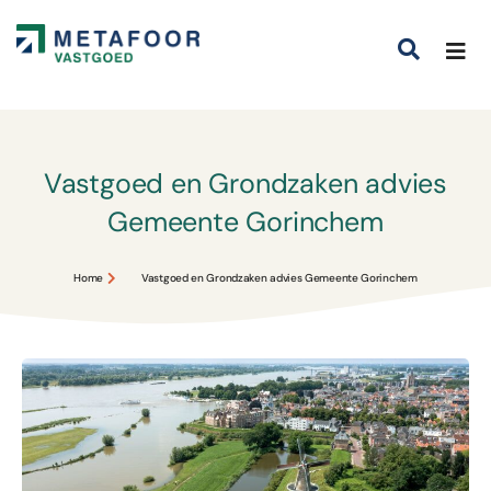
Vastgoed en Grondzaken advies
Gemeente Gorinchem
Home
Vastgoed en Grondzaken advies Gemeente Gorinchem