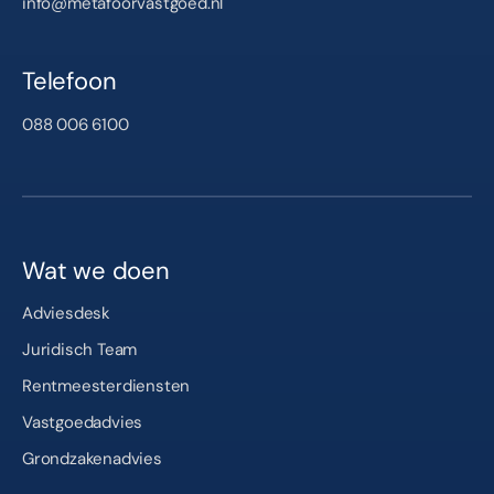
info@metafoorvastgoed.nl
Telefoon
088 006 6100
Wat we doen
Adviesdesk
Juridisch Team
Rentmeesterdiensten
Vastgoedadvies
Grondzakenadvies