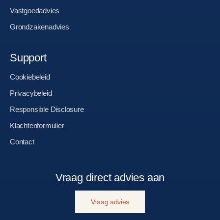
Vastgoedadvies
Grondzakenadvies
Support
Cookiebeleid
Privacybeleid
Responsible Disclosure
Klachtenformulier
Contact
Vraag direct advies aan
Vraag advies