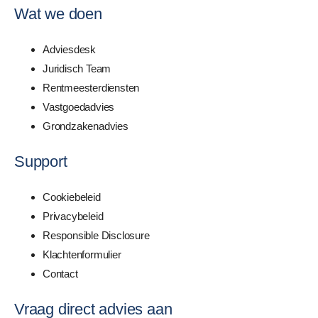
Wat we doen
Adviesdesk
Juridisch Team
Rentmeesterdiensten
Vastgoedadvies
Grondzakenadvies
Support
Cookiebeleid
Privacybeleid
Responsible Disclosure
Klachtenformulier
Contact
Vraag direct advies aan