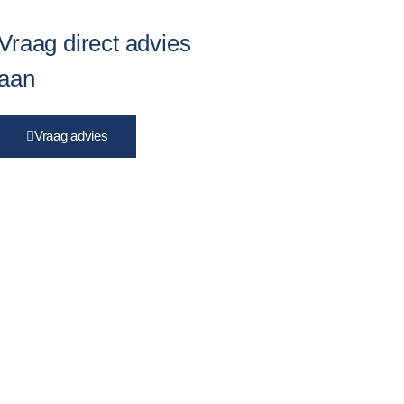
Vraag direct advies
aan
Vraag advies