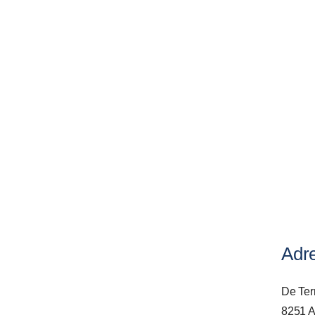
Adr
De Ter
8251 A