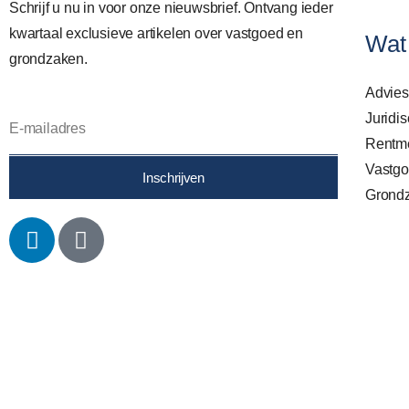
Schrijf u nu in voor onze nieuwsbrief. Ontvang ieder
kwartaal exclusieve artikelen over vastgoed en
Wat
grondzaken.
Advie
Juridi
Rentme
Vastgo
Inschrijven
Grond