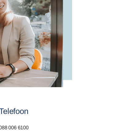
Telefoon
088 006 6100