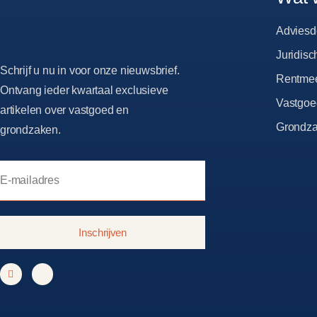
Adviesd
Juridis
Schrijf u nu in voor onze nieuwsbrief.
Rentmee
Ontvang ieder kwartaal exclusieve
Vastgoe
artikelen over vastgoed en
Grondza
grondzaken.
Inschrijven