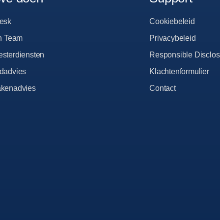
esk
Cookiebeleid
ch Team
Privacybeleid
sterdiensten
Responsible Disclos
dadvies
Klachtenformulier
kenadvies
Contact