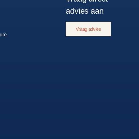
advies aan
Vraag advies
ure