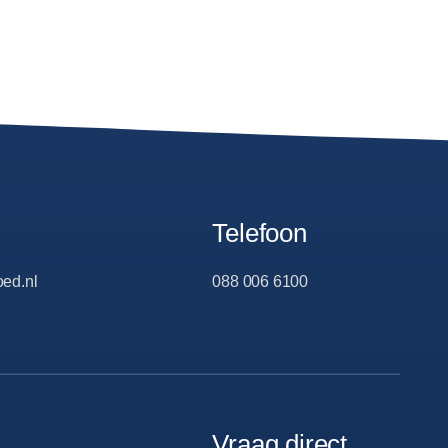
Telefoon
ed.nl
088 006 6100
Vraag direct