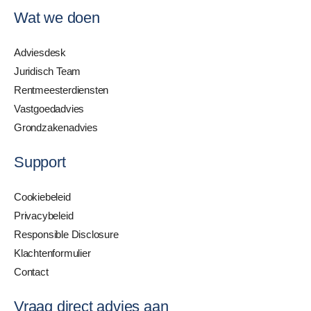
Wat we doen
Adviesdesk
Juridisch Team
Rentmeesterdiensten
Vastgoedadvies
Grondzakenadvies
Support
Cookiebeleid
Privacybeleid
Responsible Disclosure
Klachtenformulier
Contact
Vraag direct advies aan