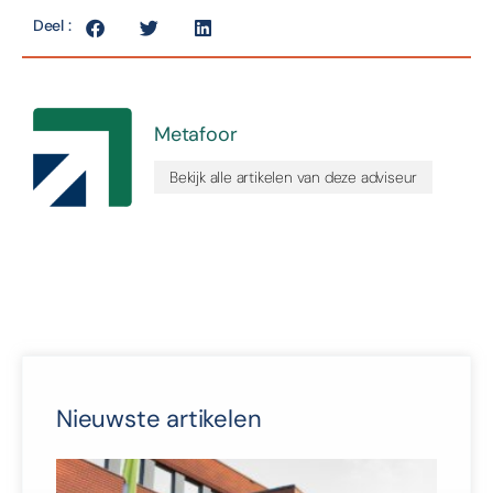
Deel :
Metafoor
Bekijk alle artikelen van deze adviseur
Nieuwste artikelen
Van