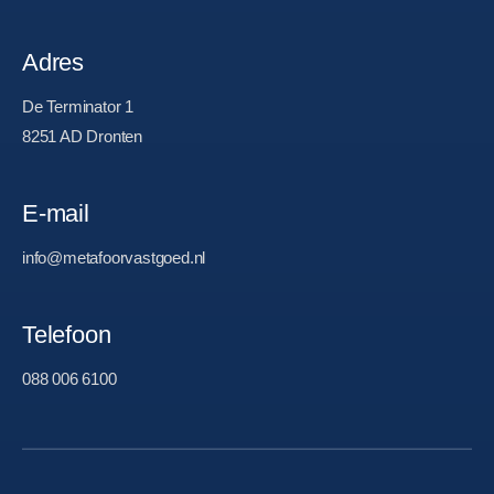
Adres
De Terminator 1
8251 AD Dronten
E-mail
info@metafoorvastgoed.nl
Telefoon
088 006 6100