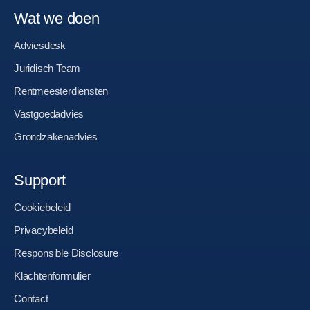
Wat we doen
Adviesdesk
Juridisch Team
Rentmeesterdiensten
Vastgoedadvies
Grondzakenadvies
Support
Cookiebeleid
Privacybeleid
Responsible Disclosure
Klachtenformulier
Contact