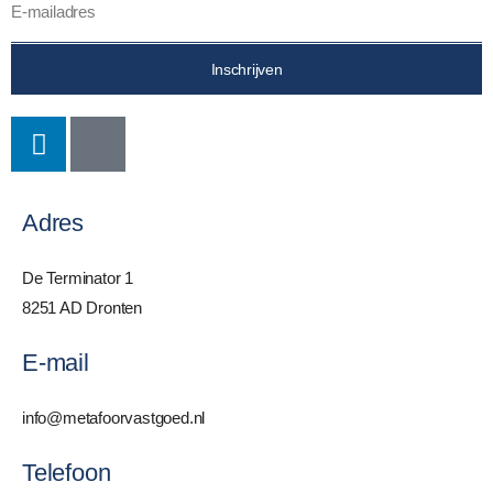
Inschrijven
Adres
De Terminator 1
8251 AD Dronten
E-mail
info@metafoorvastgoed.nl
Telefoon