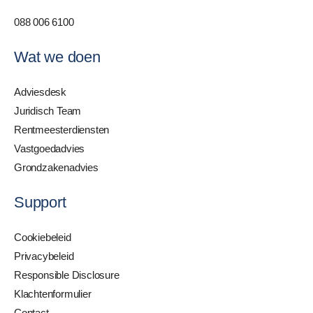
088 006 6100
Wat we doen
Adviesdesk
Juridisch Team
Rentmeesterdiensten
Vastgoedadvies
Grondzakenadvies
Support
Cookiebeleid
Privacybeleid
Responsible Disclosure
Klachtenformulier
Contact