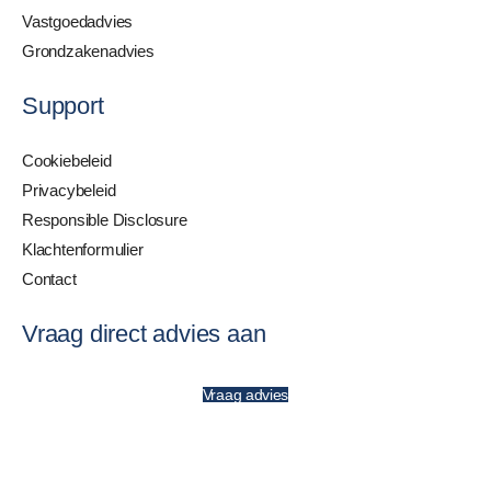
Vastgoedadvies
Grondzakenadvies
Support
Cookiebeleid
Privacybeleid
Responsible Disclosure
Klachtenformulier
Contact
Vraag direct advies aan
Vraag advies