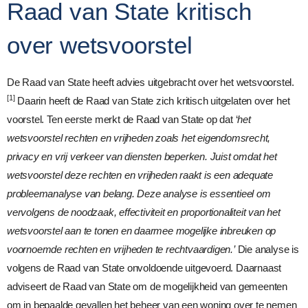
Raad van State kritisch
over wetsvoorstel
De Raad van State heeft advies uitgebracht over het wetsvoorstel.
[1]
Daarin heeft de Raad van State zich kritisch uitgelaten over het
voorstel. Ten eerste merkt de Raad van State op dat ‘
het
wetsvoorstel rechten en vrijheden zoals het eigendomsrecht,
privacy en vrij verkeer van diensten beperken. Juist omdat het
wetsvoorstel deze rechten en vrijheden raakt is een adequate
probleemanalyse van belang. Deze analyse is essentieel om
vervolgens de noodzaak, effectiviteit en proportionaliteit van het
wetsvoorstel aan te tonen en daarmee mogelijke inbreuken op
voornoemde rechten en vrijheden te rechtvaardigen.’
Die analyse is
volgens de Raad van State onvoldoende uitgevoerd. Daarnaast
adviseert de Raad van State om de mogelijkheid van gemeenten
om in bepaalde gevallen het beheer van een woning over te nemen