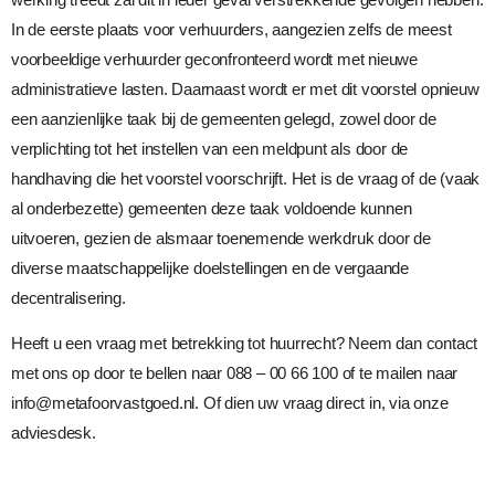
In de eerste plaats voor verhuurders, aangezien zelfs de meest
voorbeeldige verhuurder geconfronteerd wordt met nieuwe
administratieve lasten. Daarnaast wordt er met dit voorstel opnieuw
een aanzienlijke taak bij de gemeenten gelegd, zowel door de
verplichting tot het instellen van een meldpunt als door de
handhaving die het voorstel voorschrijft. Het is de vraag of de (vaak
al onderbezette) gemeenten deze taak voldoende kunnen
uitvoeren, gezien de alsmaar toenemende werkdruk door de
diverse maatschappelijke doelstellingen en de vergaande
decentralisering.
Heeft u een vraag met betrekking tot
huurrecht
? Neem dan contact
met ons op door te bellen naar 088 – 00 66 100 of te mailen naar
info@metafoorvastgoed.nl
. Of dien uw vraag direct in, via onze
adviesdesk
.