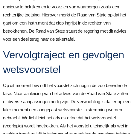
opnieuw te bekijken en te voorzien van waarborgen zoals een
rechterlijke toetsing. Hierover merkt de Raad van State op dat het
gaat om een instrument dat diep ingrijpt in de rechten van
betrokkenen. De Raad van State stuurt de regering met dit advies
voor een deel terug naar de tekentafel.
Vervolgtraject en gevolgen
wetsvoorstel
Op dit moment bevindt het voorstel zich nog in de voorbereidende
fase. Naar aanleiding van het advies van de Raad van State zullen
er diverse aanpassingen nodig zijn. De verwachting is dat er op een
later moment een aangepast wetsvoorstel in stemming worden
gebracht. Wellicht leidt het advies ertoe dat het wetsvoorstel
(voorlopig) wordt ingetrokken. Als het voorstel uiteindelijk als wet in
werking treedt zal dit in ieder geval verstrekkende gevolgen hebben.