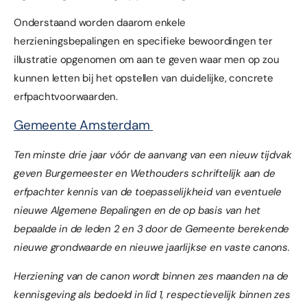
Onderstaand worden daarom enkele
herzieningsbepalingen en specifieke bewoordingen ter
illustratie opgenomen om aan te geven waar men op zou
kunnen letten bij het opstellen van duidelijke, concrete
erfpachtvoorwaarden.
Gemeente Amsterdam
Ten minste drie jaar vóór de aanvang van een nieuw tijdvak
geven Burgemeester en Wethouders schriftelijk aan de
erfpachter kennis van de toepasselijkheid van eventuele
nieuwe Algemene Bepalingen en de op basis van het
bepaalde in de leden 2 en 3 door de Gemeente berekende
nieuwe grondwaarde en nieuwe jaarlijkse en vaste canons.
Herziening van de canon wordt binnen zes maanden na de
kennisgeving als bedoeld in lid 1, respectievelijk binnen zes