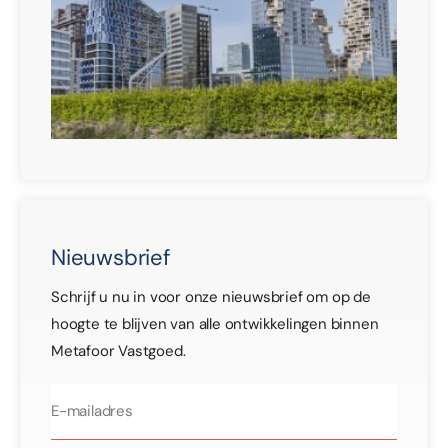
mul
ge
30 j
Nieuwsbrief
Schrijf u nu in voor onze nieuwsbrief om op de
hoogte te blijven van alle ontwikkelingen binnen
Metafoor Vastgoed.