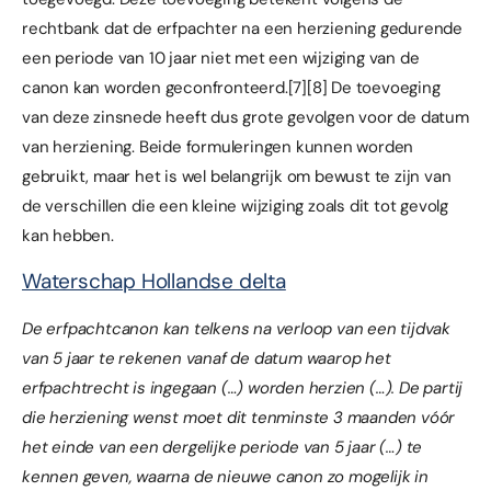
rechtbank dat de erfpachter na een herziening gedurende
een periode van 10 jaar niet met een wijziging van de
canon kan worden geconfronteerd.
[7]
[8]
De toevoeging
van deze zinsnede heeft dus grote gevolgen voor de datum
van herziening. Beide formuleringen kunnen worden
gebruikt, maar het is wel belangrijk om bewust te zijn van
de verschillen die een kleine wijziging zoals dit tot gevolg
kan hebben.
Waterschap Hollandse delta
De erfpachtcanon kan telkens na verloop van een tijdvak
van 5 jaar te rekenen vanaf de datum waarop het
erfpachtrecht is ingegaan (…) worden herzien (…). De partij
die herziening wenst moet dit tenminste 3 maanden vóór
het einde van een dergelijke periode van 5 jaar (…) te
kennen geven, waarna de nieuwe canon zo mogelijk in