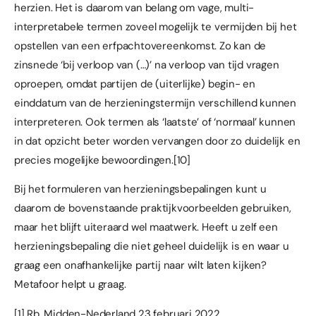
herzien. Het is daarom van belang om vage, multi-
interpretabele termen zoveel mogelijk te vermijden bij het
opstellen van een erfpachtovereenkomst. Zo kan de
zinsnede ‘bij verloop van (…)’ na verloop van tijd vragen
oproepen, omdat partijen de (uiterlijke) begin- en
einddatum van de herzieningstermijn verschillend kunnen
interpreteren. Ook termen als ‘laatste’ of ‘normaal’ kunnen
in dat opzicht beter worden vervangen door zo duidelijk en
precies mogelijke bewoordingen.
[10]
Bij het formuleren van herzieningsbepalingen kunt u
daarom de bovenstaande praktijkvoorbeelden gebruiken,
maar het blijft uiteraard wel maatwerk. Heeft u zelf een
herzieningsbepaling die niet geheel duidelijk is en waar u
graag een onafhankelijke partij naar wilt laten kijken?
Metafoor helpt u graag
.
[1]
Rb. Midden-Nederland 23 februari 2022,