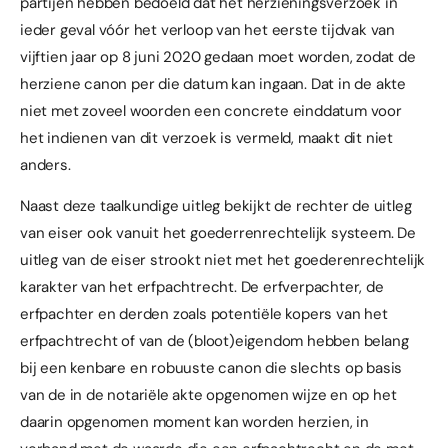
partijen hebben bedoeld dat het herzieningsverzoek in
ieder geval vóór het verloop van het eerste tijdvak van
vijftien jaar op 8 juni 2020 gedaan moet worden, zodat de
herziene canon per die datum kan ingaan. Dat in de akte
niet met zoveel woorden een concrete einddatum voor
het indienen van dit verzoek is vermeld, maakt dit niet
anders.
Naast deze taalkundige uitleg bekijkt de rechter de uitleg
van eiser ook vanuit het goederrenrechtelijk systeem. De
uitleg van de eiser strookt niet met het goederenrechtelijk
karakter van het erfpachtrecht. De erfverpachter, de
erfpachter en derden zoals potentiële kopers van het
erfpachtrecht of van de (bloot)eigendom hebben belang
bij een kenbare en robuuste canon die slechts op basis
van de in de notariële akte opgenomen wijze en op het
daarin opgenomen moment kan worden herzien, in