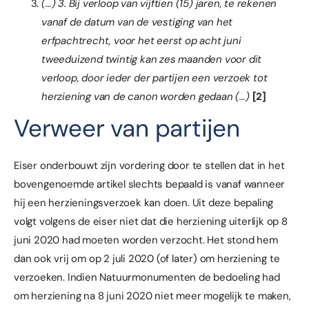
(…) 3. Bij verloop van vijftien (15) jaren, te rekenen
vanaf de datum van de vestiging van het
erfpachtrecht, voor het eerst op acht juni
tweeduizend twintig kan zes maanden voor dit
verloop, door ieder der partijen een verzoek tot
herziening van de canon worden gedaan (…)
[2]
Verweer van partijen
Eiser onderbouwt zijn vordering door te stellen dat in het
bovengenoemde artikel slechts bepaald is vanaf wanneer
hij een herzieningsverzoek kan doen. Uit deze bepaling
volgt volgens de eiser niet dat die herziening uiterlijk op 8
juni 2020 had moeten worden verzocht. Het stond hem
dan ook vrij om op 2 juli 2020 (of later) om herziening te
verzoeken. Indien Natuurmonumenten de bedoeling had
om herziening na 8 juni 2020 niet meer mogelijk te maken,