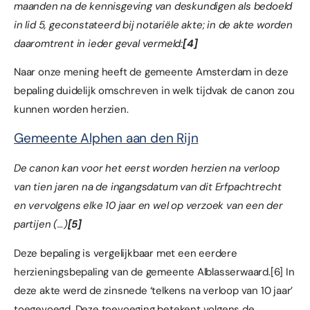
maanden na de kennisgeving van deskundigen als bedoeld
in lid 5, geconstateerd bij notariële akte; in de akte worden
daaromtrent in ieder geval vermeld:
[4]
Naar onze mening heeft de gemeente Amsterdam in deze
bepaling duidelijk omschreven in welk tijdvak de canon zou
kunnen worden herzien.
Gemeente Alphen aan den Rijn
De canon kan voor het eerst worden herzien na verloop
van tien jaren na de ingangsdatum van dit Erfpachtrecht
en vervolgens elke 10 jaar en wel op verzoek van een der
partijen (…)
[5]
Deze bepaling is vergelijkbaar met een eerdere
herzieningsbepaling van de gemeente Alblasserwaard.
[6]
In
deze akte werd de zinsnede ‘telkens na verloop van 10 jaar’
toegevoegd. Deze toevoeging betekent volgens de