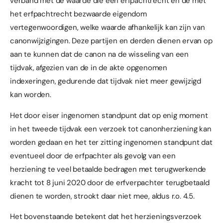
verband met de waarde die een erfpachtrecht en de met
het erfpachtrecht bezwaarde eigendom
vertegenwoordigen, welke waarde afhankelijk kan zijn van
canonwijzigingen. Deze partijen en derden dienen ervan op
aan te kunnen dat de canon na de wisseling van een
tijdvak, afgezien van de in de akte opgenomen
indexeringen, gedurende dat tijdvak niet meer gewijzigd
kan worden.
Het door eiser ingenomen standpunt dat op enig moment
in het tweede tijdvak een verzoek tot canonherziening kan
worden gedaan en het ter zitting ingenomen standpunt dat
eventueel door de erfpachter als gevolg van een
herziening te veel betaalde bedragen met terugwerkende
kracht tot 8 juni 2020 door de erfverpachter terugbetaald
dienen te worden, strookt daar niet mee, aldus r.o. 4.5.
Het bovenstaande betekent dat het herzieningsverzoek