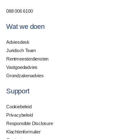
088 006 6100
Wat we doen
Adviesdesk
Juridisch Team
Rentmeesterdiensten
Vastgoedadvies
Grondzakenadvies
Support
Cookiebeleid
Privacybeleid
Responsible Disclosure
Klachtenformulier