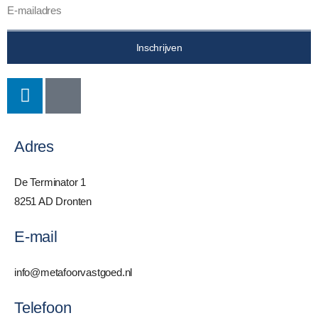
Inschrijven
Adres
De Terminator 1
8251 AD Dronten
E-mail
info@metafoorvastgoed.nl
Telefoon