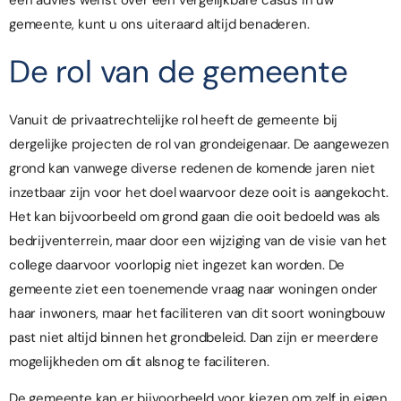
een advies wenst over een vergelijkbare casus in uw
gemeente,
kunt u ons uiteraard altijd benaderen
.
De rol van de gemeente
Vanuit de
privaatrechtelijke
rol heeft de gemeente bij
dergelijke projecten de rol van grondeigenaar. De aangewezen
grond kan vanwege diverse redenen de komende jaren niet
inzetbaar zijn voor het doel waarvoor deze ooit is aangekocht.
Het kan bijvoorbeeld om grond gaan die ooit bedoeld was als
bedrijventerrein, maar door een wijziging van de visie van het
college daarvoor voorlopig niet ingezet kan worden. De
gemeente ziet een toenemende vraag naar woningen onder
haar inwoners, maar het faciliteren van dit soort woningbouw
past niet altijd binnen het grondbeleid. Dan zijn er meerdere
mogelijkheden om dit alsnog te faciliteren.
De gemeente kan er bijvoorbeeld voor kiezen om zelf in eigen