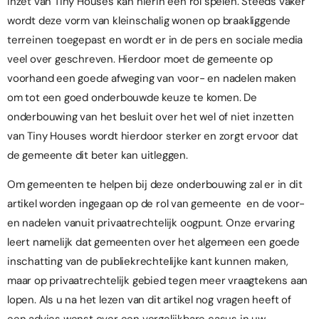
inzet van Tiny Houses kan hierin een rol spelen. Steeds vaker
wordt deze vorm van kleinschalig wonen op braakliggende
terreinen toegepast en wordt er in de pers en sociale media
veel over geschreven. Hierdoor moet de gemeente op
voorhand een goede afweging van voor- en nadelen maken
om tot een goed onderbouwde keuze te komen. De
onderbouwing van het besluit over het wel of niet inzetten
van Tiny Houses wordt hierdoor sterker en zorgt ervoor dat
de gemeente dit beter kan uitleggen.
Om gemeenten te helpen bij deze onderbouwing zal er in dit
artikel worden ingegaan op de rol van gemeente en de voor-
en nadelen vanuit privaatrechtelijk oogpunt. Onze ervaring
leert namelijk dat gemeenten over het algemeen een goede
inschatting van de publiekrechtelijke kant kunnen maken,
maar op privaatrechtelijk gebied tegen meer vraagtekens aan
lopen. Als u na het lezen van dit artikel nog vragen heeft of