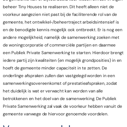
beheer Tiny Houses te realiseren. Dit heeft alleen niet de
voorkeur aangezien niet past bij de faciliterende rol van de
gemeente, het ontwikkel-/beheertraject arbeidsintensief is
en de benodigde kennis mogelijk ook ontbreekt. Er is nog een
andere mogelijkheid, namelijk de samenwerking zoeken met
de woningcorporatie of commerciële partijen en daarmee
een Publiek Private Samenwerking te starten. Hierdoor brengt
iedere partij zijn kwaliteiten (en mogelijk grondposities) in en
hoeft de gemeente minder capaciteit in te zetten. De
onderlinge afspraken zullen dan vastgelegd worden in een
samenwerkingsovereenkomst of prestatieafspraken, zodat
het duidelijk is wat er verwacht kan worden van alle
betrokkenen en het doel van de samenwerking. De Publiek
Private Samenwerking zal vaak de voorkeur hebben vanuit de
gemeente vanwege de hiervoor genoemde voordelen.