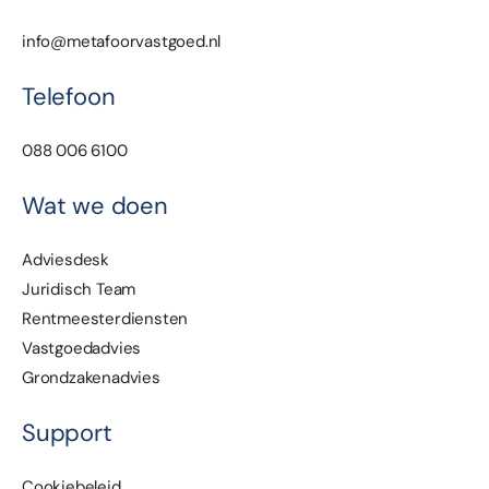
info@metafoorvastgoed.nl
Telefoon
088 006 6100
Wat we doen
Adviesdesk
Juridisch Team
Rentmeesterdiensten
Vastgoedadvies
Grondzakenadvies
Support
Cookiebeleid