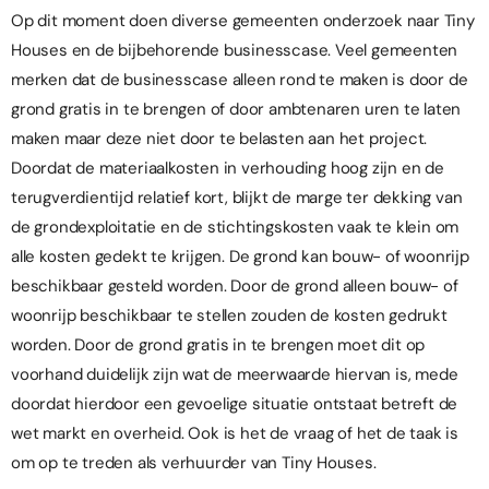
Op dit moment doen diverse gemeenten onderzoek naar Tiny
Houses en de bijbehorende businesscase. Veel gemeenten
merken dat de businesscase alleen rond te maken is door de
grond gratis in te brengen of door ambtenaren uren te laten
maken maar deze niet door te belasten aan het project.
Doordat de materiaalkosten in verhouding hoog zijn en de
terugverdientijd relatief kort, blijkt de marge ter dekking van
de grondexploitatie en de stichtingskosten vaak te klein om
alle kosten gedekt te krijgen. De grond kan bouw- of woonrijp
beschikbaar gesteld worden. Door de grond alleen bouw- of
woonrijp beschikbaar te stellen zouden de kosten gedrukt
worden. Door de grond gratis in te brengen moet dit op
voorhand duidelijk zijn wat de meerwaarde hiervan is, mede
doordat hierdoor een gevoelige situatie ontstaat betreft de
wet markt en overheid. Ook is het de vraag of het de taak is
om op te treden als verhuurder van Tiny Houses.