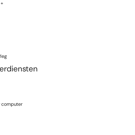
+
erdiensten