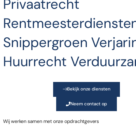
Privaatrecht
Rentmeesterdienste
Snippergroen
Verjari
Huurrecht
Verduurza
Bekijk onze diensten
Neem contact op
Wij werken samen met onze opdrachtgevers