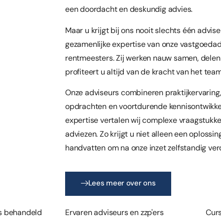
een doordacht en deskundig advies.
Maar u krijgt bij ons nooit slechts één advise
gezamenlijke expertise van onze vastgoedadv
rentmeesters. Zij werken nauw samen, delen 
profiteert u altijd van de kracht van het team
Onze adviseurs combineren praktijkervaring,
opdrachten en voortdurende kennisontwikkel
expertise vertalen wij complexe vraagstukk
adviezen. Zo krijgt u niet alleen een oplossi
handvatten om na onze inzet zelfstandig ver
Lees meer over ons
s behandeld
Ervaren adviseurs en zzp'ers
Cur