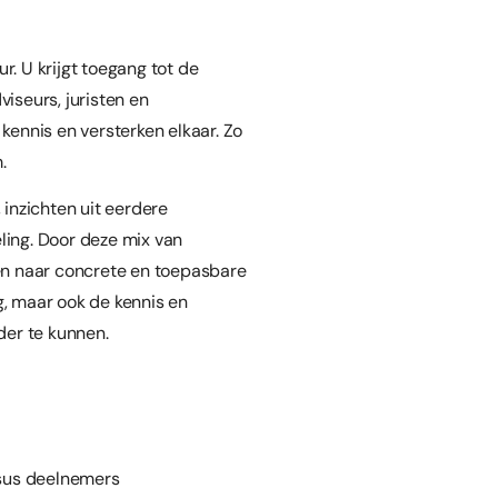
ur. U krijgt toegang tot de
iseurs, juristen en
kennis en versterken elkaar. Zo
.
 inzichten uit eerdere
ing. Door deze mix van
en naar concrete en toepasbare
ng, maar ook de kennis en
der te kunnen.
sus deelnemers