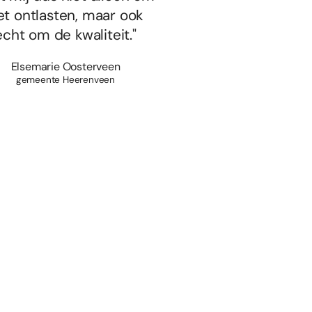
et ontlasten, maar ook
echt om de kwaliteit."
Elsemarie Oosterveen
gemeente Heerenveen