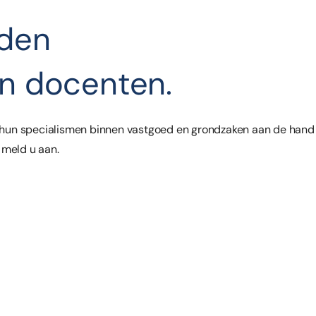
rden
n docenten.
 hun specialismen binnen vastgoed en grondzaken aan de hand
n meld u aan.