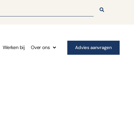
Werken bij
Over ons
Advies aanvragen