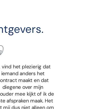
tgevers.
k vind het plezierig dat
iemand anders het
ontract maakt en dat
diegene over mijn
ouder mee kijkt of ik de
ste afspraken maak. Het
t mij dus niet alleen om