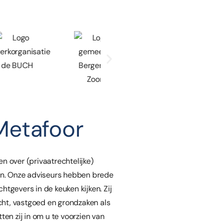
Metafoor
en over (privaatrechtelijke)
n. Onze adviseurs hebben brede
htgevers in de keuken kijken. Zij
cht, vastgoed en grondzaken als
ten zij in om u te voorzien van