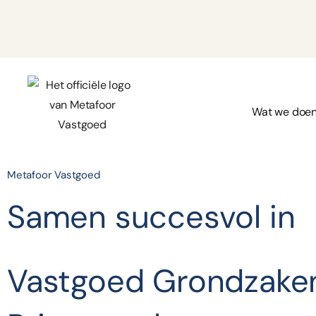
Wat we doe
Metafoor Vastgoed
Samen succesvol in
Vastgoed
Grondzak