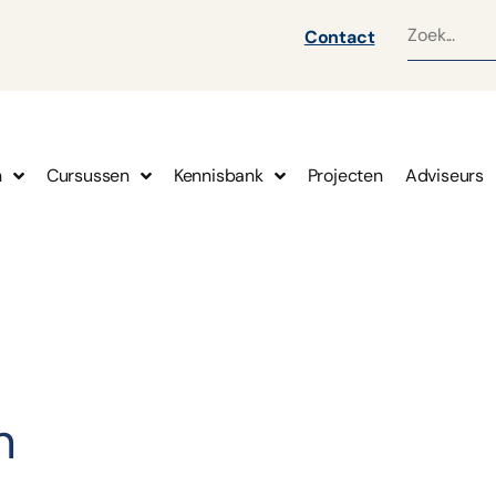
Contact
n
Cursussen
Kennisbank
Projecten
Adviseurs
en