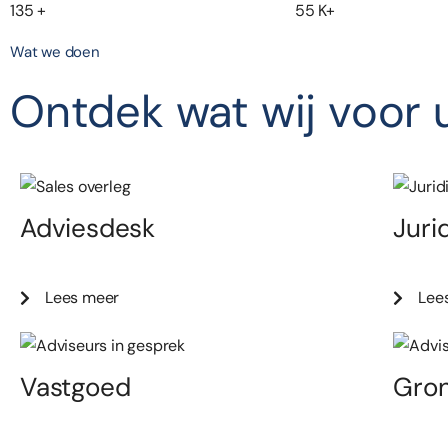
135
+
55
K+
Wat we doen
Ontdek wat wij voor 
Adviesdesk
Juri
Lees meer
Lee
Vastgoed
Gro