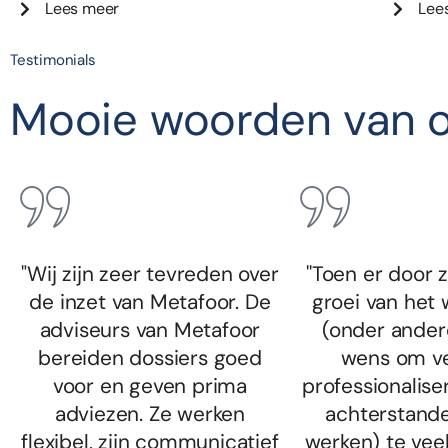
Lees meer
Lee
Testimonials
Mooie woorden van o
"Wij zijn zeer tevreden over
''Toen er door 
de inzet van Metafoor. De
groei van het
adviseurs van Metafoor
(onder ander
bereiden dossiers goed
wens om ve
voor en geven prima
professionalis
adviezen. Ze werken
achterstand
flexibel, zijn communicatief
werken) te vee