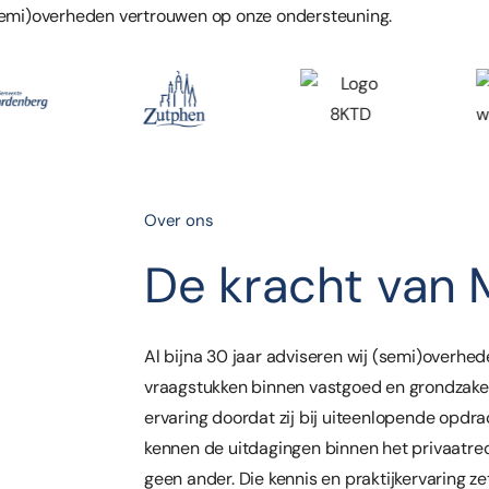
emi)overheden vertrouwen op onze ondersteuning.
Over ons
De kracht van 
Al bijna 30 jaar adviseren wij (semi)overhed
vraagstukken binnen vastgoed en grondzake
ervaring doordat zij bij uiteenlopende opdrac
kennen de uitdagingen binnen het privaatre
geen ander. Die kennis en praktijkervaring zet